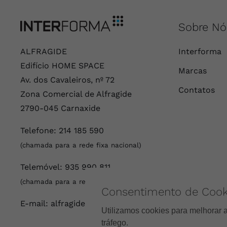
Sobre Nó
ALFRAGIDE
Interforma
Edifício HOME SPACE
Marcas
Av. dos Cavaleiros, nº 72
Contatos
Zona Comercial de Alfragide
2790-045 Carnaxide
Telefone:
214 185 590
(chamada para a rede fixa nacional)
Telemóvel:
935 990 811
(chamada para a rede móvel nacional)
Consentimento de Cook
E-mail:
alfragide@interforma.com.pt
Utilizamos cookies para melhorar 
tráfego.