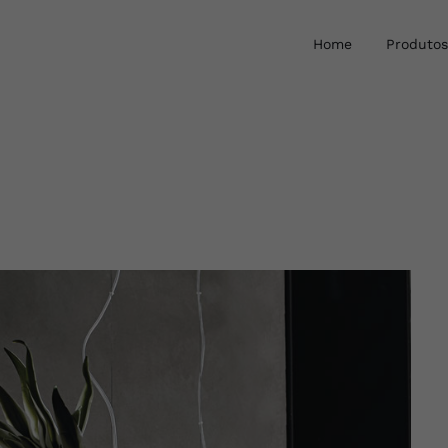
Home
Produtos