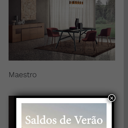
Maestro
×