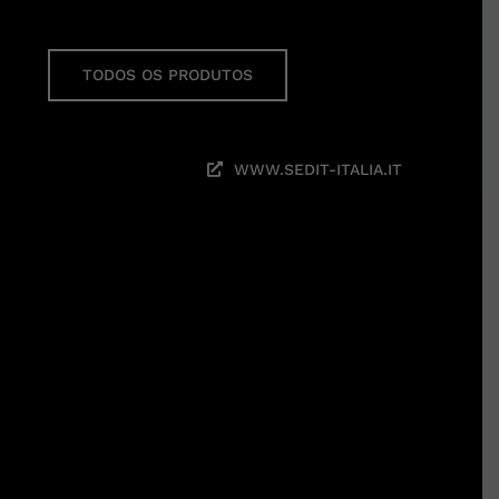
TODOS OS PRODUTOS
WWW.SEDIT-ITALIA.IT