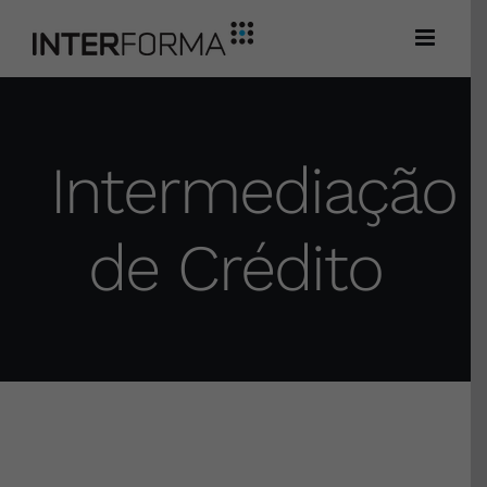
Skip
to
content
Intermediação
de Crédito