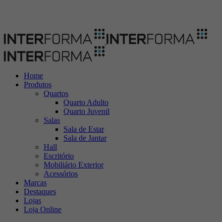
Home
Produtos
Quartos
Quarto Adulto
Quarto Juvenil
Salas
Sala de Estar
Sala de Jantar
Hall
Escritório
Mobiliário Exterior
Acessórios
Marcas
Destaques
Lojas
Loja Online